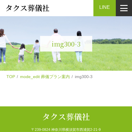
タクス葬儀社
LINE
img300-3
TOP
mode_edit
葬儀プラン案内
img300-3
タクス葬儀社
〒239-0824 神奈川県横須賀市西浦賀2-21-9