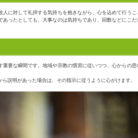
故人に対して礼拝する気持ちを抱きながら、心を込めて行うこ
であったとしても、大事なのは気持ちであり、回数などにこだ
す重要な瞬間です。地域や宗教の慣習に従いつつ、心からの思
から説明があった場合は、その指示に従うように心がけます。