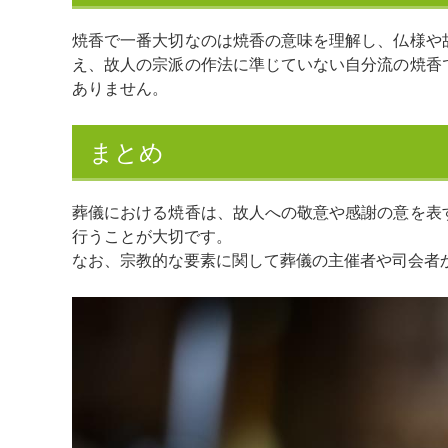
焼香で一番大切なのは焼香の意味を理解し、仏様や
え、故人の宗派の作法に準じていない自分流の焼香
ありません。
まとめ
葬儀における焼香は、故人への敬意や感謝の意を表
行うことが大切です。
なお、宗教的な要素に関して葬儀の主催者や司会者