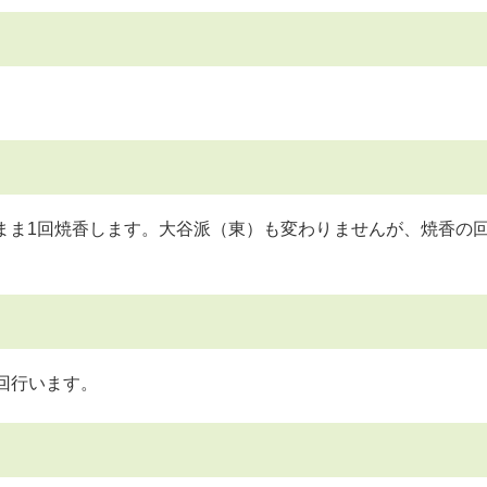
。
まま1回焼香します。大谷派（東）も変わりませんが、焼香の回
回行います。