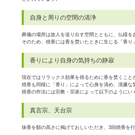
自身と周りの空間の清浄
葬儀の場所は故人を送り出す空間とともに、仏様を
そのため、焼香には香を焚いたときに生じる「香り
香りにより自身の気持ちの静寂
現在ではリラックス効果を得るために香を焚くこと
焼香も同様に「香り」によって心身を清め、清廉な
焼香の作法には宗教・宗派によって以下のようにい
真言宗、天台宗
抹香を額の高さに掲げておしいただき、3回焼香を