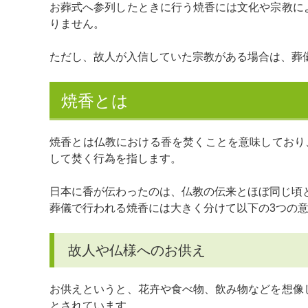
お葬式へ参列したときに行う焼香には文化や宗教に
りません。
ただし、故人が入信していた宗教がある場合は、葬
焼香とは
焼香とは仏教における香を焚くことを意味しており
して焚く行為を指します。
日本に香が伝わったのは、仏教の伝来とほぼ同じ頃
葬儀で行われる焼香には大きく分けて以下の3つの
故人や仏様へのお供え
お供えというと、花卉や食べ物、飲み物などを想像
とされています。