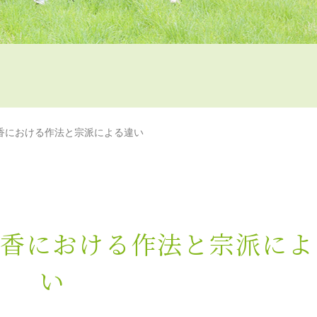
香における作法と宗派による違い
香における作法と宗派によ
い