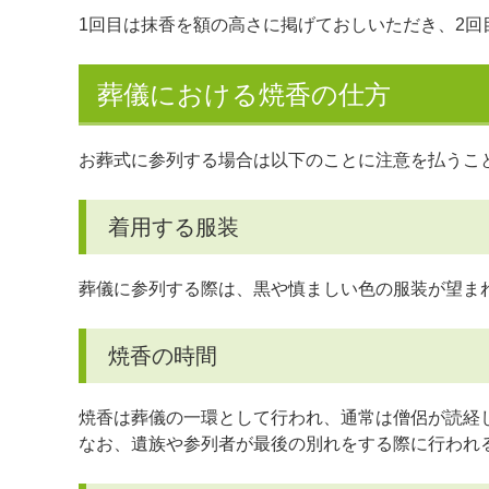
1回目は抹香を額の高さに掲げておしいただき、2回
葬儀における焼香の仕方
お葬式に参列する場合は以下のことに注意を払うこ
着用する服装
葬儀に参列する際は、黒や慎ましい色の服装が望ま
焼香の時間
焼香は葬儀の一環として行われ、通常は僧侶が読経
なお、遺族や参列者が最後の別れをする際に行われ