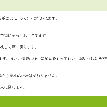
般的には以下のように行われます。
す。
んで額にそっとおし当てます。
一礼して席に戻ります。
ます。また、焼香は静かに敬意をもって行い、深い悲しみを抱
場合も基本の作法は変わりません。
の人に回します。