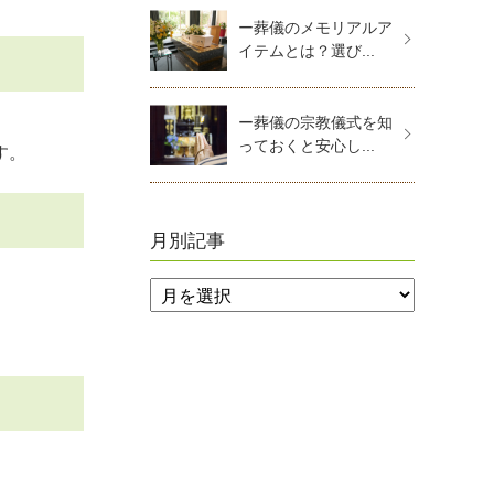
ー葬儀のメモリアルア
イテムとは？選び...
ー葬儀の宗教儀式を知
っておくと安心し...
す。
月別記事