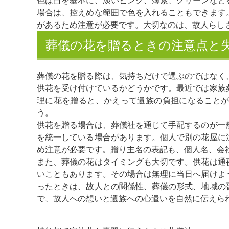
色は白を基本に、淡いピンク、薄紫、グリーンなど
場合は、控えめな範囲で色を入れることもできます
があるため注意が必要です。大切なのは、故人らし
葬儀の花を贈るときの注意点と
葬儀の花を贈る際は、気持ちだけで選ぶのではなく
供花を受け付けているかどうかです。最近では家族
理に花を贈ると、かえって遺族の負担になること
う。
供花を贈る場合は、葬儀社を通じて手配するのが一
を統一している場合があります。個人で別の花屋に
め注意が必要です。贈り主名の表記も、個人名、会
また、葬儀の花はタイミングも大切です。供花は通
いこともあります。その場合は無理に当日へ届けよ
ったときは、故人との関係性、葬儀の形式、地域の
で、故人への想いと遺族への心遣いを自然に伝えら