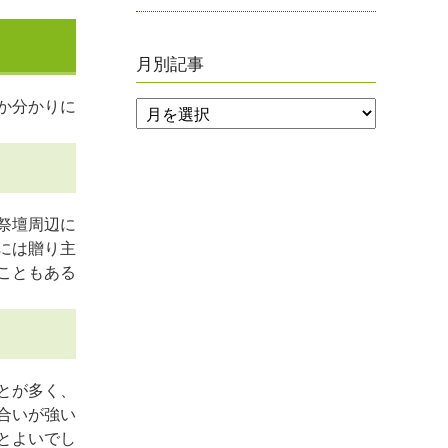
月別記事
か分かりに
祭壇周辺に
には贈り主
こともある
とが多く、
合いが強い
とよいでし