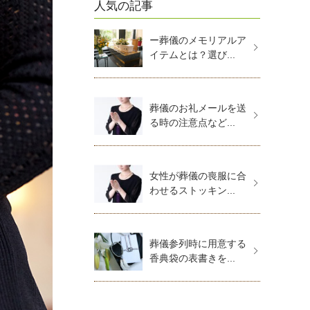
人気の記事
ー葬儀のメモリアルア
イテムとは？選び...
葬儀のお礼メールを送
る時の注意点など...
女性が葬儀の喪服に合
わせるストッキン...
葬儀参列時に用意する
香典袋の表書きを...