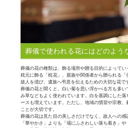
葬儀で使われる花にはどのよう
葬儀の花の種類は、飾る場所や贈る目的によってい
枕元に飾る「枕花」、親族や関係者から贈られる「
故人を偲び、遺族へ弔意を伝えるための大切な花で
葬儀の花と聞くと、白い菊を思い浮かべる方も多い
み草などもよく使われています。白を基調にした落
ースも増えています。ただし、地域の慣習や宗教、
ことが大切です。
葬儀の花は見た目の美しさだけでなく、故人への感
「華やかさ」よりも「場にふさわしい落ち着き」や