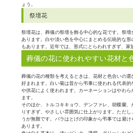
ょう。
祭壇花
祭壇花は、葬儀の祭壇を飾る中心的な花です。祭壇
あります。白や淡い色を中心にまとめる伝統的な形
もあります。近年では、形式にとらわれすぎず、家
葬儀の花に使われやすい花材と
葬儀の花の種類を考えるときは、花材と色合いの選
好まれます。白い菊は昔から弔事に使われる代表的
や供花によく使われます。カーネーションはやわら
ます。
そのほか、トルコキキョウ、デンファレ、胡蝶蘭、
りすぎず、やさしい雰囲気に仕上がります。ただし
うが無難です。バラはとげの印象から弔事では避け
あります。