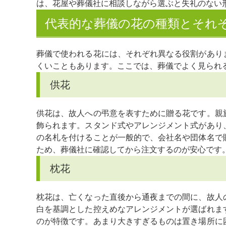
は、花屋や葬儀社に相談しながら選ぶと失礼のない
代表的な葬儀の花の種類とそれ
葬儀で使われる花には、それぞれ異なる役割があり
くいこともあります。ここでは、葬儀でよく見られ
供花
供花は、故人への弔意を表すために贈る花です。親
飾られます。スタンド式やアレンジメント式があり
の名札を付けることが一般的で、会社名や団体名で
ため、葬儀社に確認してから注文するのが安心です
枕花
枕花は、亡くなった直後から通夜までの間に、故人
白を基調とした控えめなアレンジメントが選ばれま
のが特徴です。あまり大きすぎるものは置き場所に