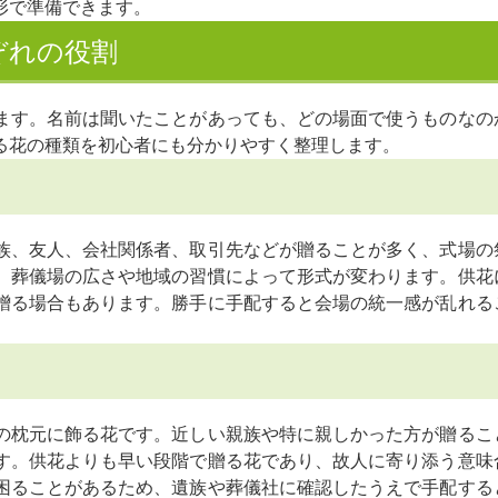
形で準備できます。
ぞれの役割
ます。名前は聞いたことがあっても、どの場面で使うものなの
る花の種類を初心者にも分かりやすく整理します。
族、友人、会社関係者、取引先などが贈ることが多く、式場の
、葬儀場の広さや地域の習慣によって形式が変わります。供花
贈る場合もあります。勝手に手配すると会場の統一感が乱れる
。
の枕元に飾る花です。近しい親族や特に親しかった方が贈るこ
す。供花よりも早い段階で贈る花であり、故人に寄り添う意味
困ることがあるため、遺族や葬儀社に確認したうえで手配する