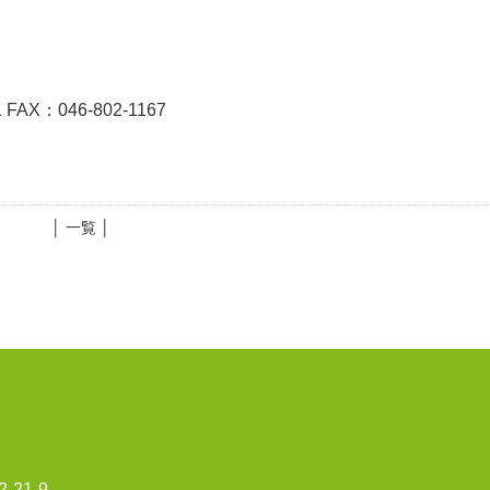
1
FAX：046-802-1167
│ 一覧 │
21-9