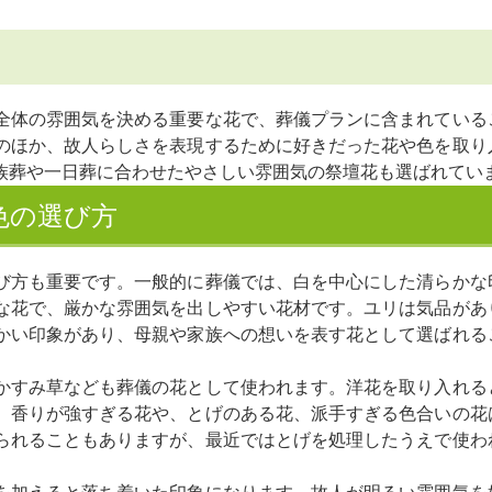
全体の雰囲気を決める重要な花で、葬儀プランに含まれている
のほか、故人らしさを表現するために好きだった花や色を取り
族葬や一日葬に合わせたやさしい雰囲気の祭壇花も選ばれてい
色の選び方
び方も重要です。一般的に葬儀では、白を中心にした清らかな
な花で、厳かな雰囲気を出しやすい花材です。ユリは気品があ
かい印象があり、母親や家族への想いを表す花として選ばれる
かすみ草なども葬儀の花として使われます。洋花を取り入れる
、香りが強すぎる花や、とげのある花、派手すぎる色合いの花
られることもありますが、最近ではとげを処理したうえで使わ